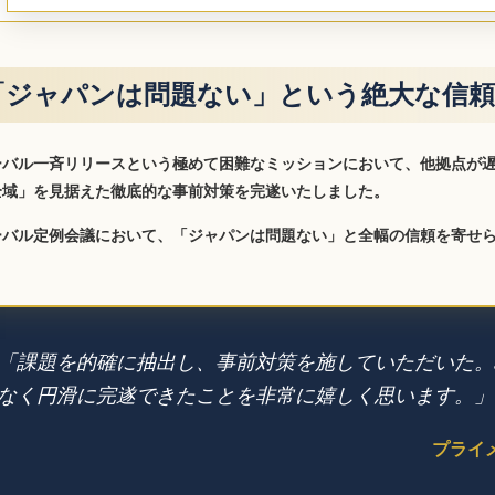
「ジャパンは問題ない」という絶大な信頼
ーバル一斉リリースという極めて困難なミッションにおいて、他拠点が
全域」を見据えた徹底的な事前対策を完遂いたしました。
ーバル定例会議において、「ジャパンは問題ない」と全幅の信頼を寄せ
「課題を的確に抽出し、事前対策を施していただいた。
なく円滑に完遂できたことを非常に嬉しく思います。」
プライ