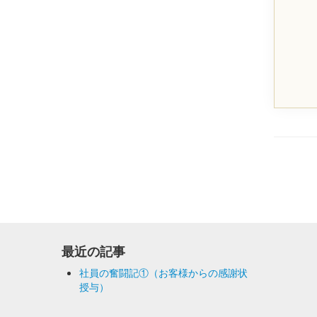
最近の記事
社員の奮闘記①（お客様からの感謝状
授与）