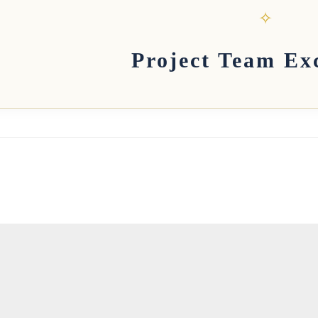
✧
Project Team Exc