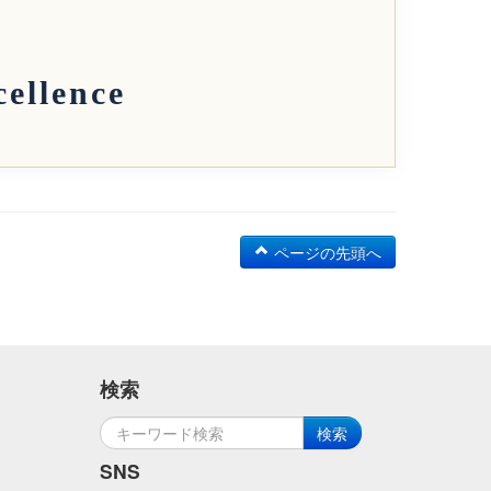
ellence
ページの先頭へ
検索
検索
SNS