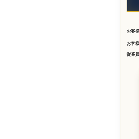
お客
お客
従業