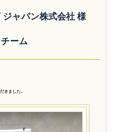
 ジャパン株式会社
様
トチーム
だきました。